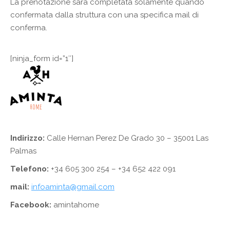
La prenotazione sarà completata solamente quando
confermata dalla struttura con una specifica mail di
conferma.
[ninja_form id=”1″]
Indirizzo:
Calle Hernan Perez De Grado 30 – 35001 Las
Palmas
Telefono:
+34 605 300 254 – +34 652 422 091
mail:
infoaminta@gmail.com
Facebook:
amintahome