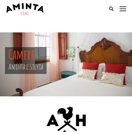
Camere
Aminta e Silvia