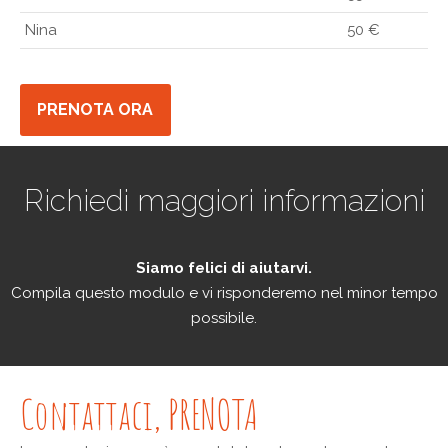
Nina
50 €
PRENOTA ORA
Richiedi maggiori informazioni
Siamo felici di aiutarvi.
Compila questo modulo e vi risponderemo nel minor tempo
possibile.
Contattaci, PRENOTA