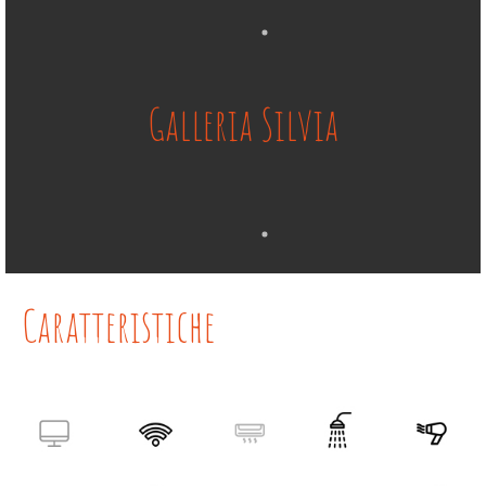
Galleria Silvia
Caratteristiche